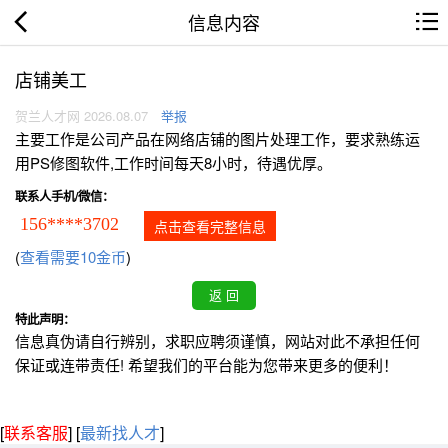
信息内容
店铺美工
贺兰人才网 2026.08.07
举报
主要工作是公司产品在网络店铺的图片处理工作，要求熟练运
用PS修图软件,工作时间每天8小时，待遇优厚。
联系人手机/微信：
156****3702
点击查看完整信息
(
查看需要10金币
)
特此声明：
信息真伪请自行辨别，求职应聘须谨慎，网站对此不承担任何
保证或连带责任! 希望我们的平台能为您带来更多的便利！
[
联系客服
]
[
最新找人才
]