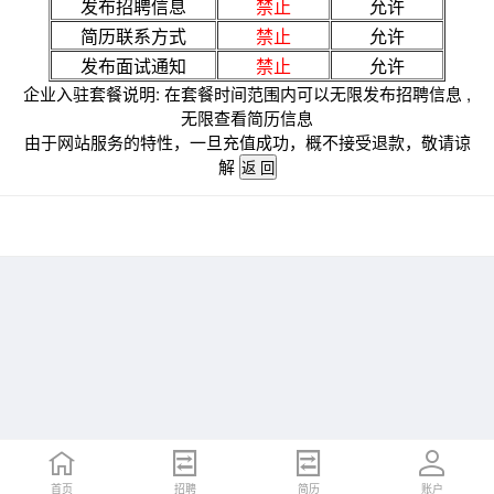
发布招聘信息
禁止
允许
简历联系方式
禁止
允许
发布面试通知
禁止
允许
企业入驻套餐说明: 在套餐时间范围内可以无限发布招聘信息 ,
无限查看简历信息
由于网站服务的特性，一旦充值成功，概不接受退款，敬请谅
解
首页
招聘
简历
账户